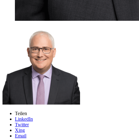
Teilen
LinkedIn
Twitter
Xing
Email