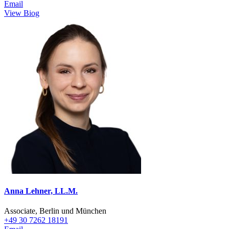
Email
View Biog
Anna Lehner, LL.M.
Associate, Berlin und München
+49 30 7262 18191