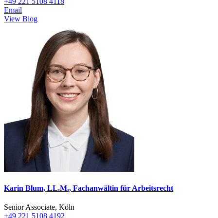
+49 221 5108 4118
Email
View Biog
Karin Blum, LL.M., Fachanwältin für Arbeitsrecht
Senior Associate, Köln
+49 221 5108 4192