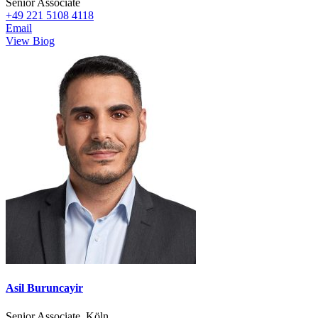
Senior Associate
+49 221 5108 4118
Email
View Biog
Asil Buruncayir
Senior Associate, Köln