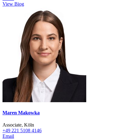
View Biog
Maren Makowka
Associate, Köln
+49 221 5108 4146
Email