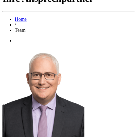
Home
/
Team