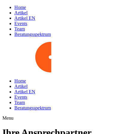
Home
Artikel
Artikel EN
Events
Team
Beratungsspektrum
Home
Artikel
Artikel EN
Events
Team
Beratungsspektrum
Menu
Ihre Ansprechpartner