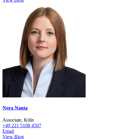
Nora Nauta
Associate, Köln
+49 221 5108 4507
Email
View Biog