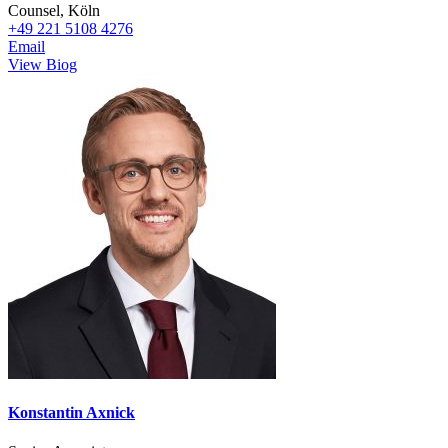
Counsel, Köln
+49 221 5108 4276
Email
View Biog
Konstantin Axnick