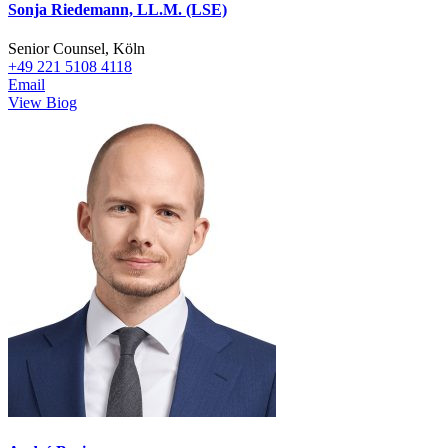
Sonja Riedemann, LL.M. (LSE)
Senior Counsel, Köln
+49 221 5108 4118
Email
View Biog