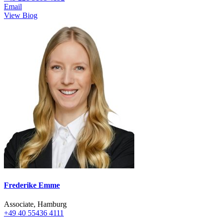
Email
View Biog
Frederike Emme
Associate, Hamburg
+49 40 55436 4111