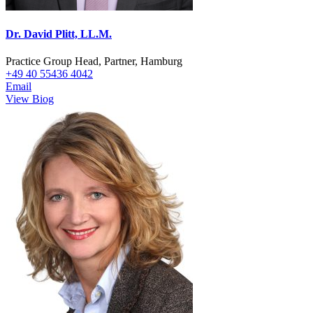
Dr. David Plitt, LL.M.
Practice Group Head, Partner, Hamburg
+49 40 55436 4042
Email
View Biog