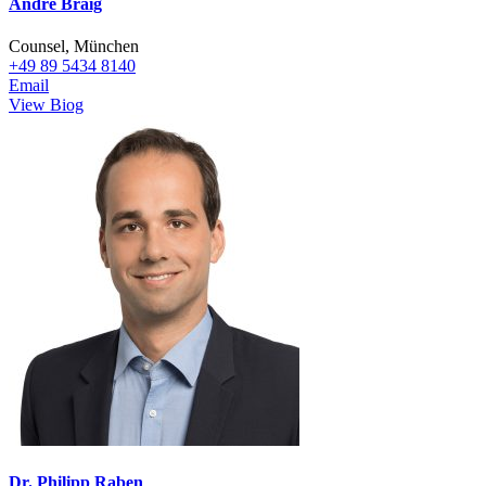
André Braig
Counsel, München
+49 89 5434 8140
Email
View Biog
Dr. Philipp Raben