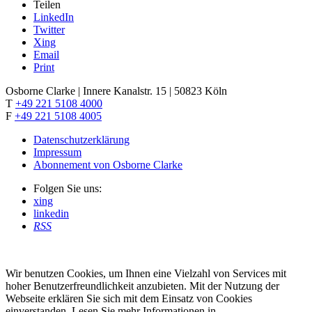
Teilen
LinkedIn
Twitter
Xing
Email
Print
Osborne Clarke | Innere Kanalstr. 15 | 50823 Köln
T
+49 221 5108 4000
F
+49 221 5108 4005
Datenschutzerklärung
Impressum
Abonnement von Osborne Clarke
Folgen Sie uns:
xing
linkedin
RSS
Wir benutzen Cookies, um Ihnen eine Vielzahl von Services mit
hoher Benutzerfreundlichkeit anzubieten. Mit der Nutzung der
Webseite erklären Sie sich mit dem Einsatz von Cookies
einverstanden. Lesen Sie mehr Informationen in