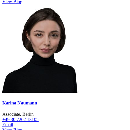
View Biog
Karina Naumann
Associate, Berlin
+49 30 7262 18105
Email
View Biog