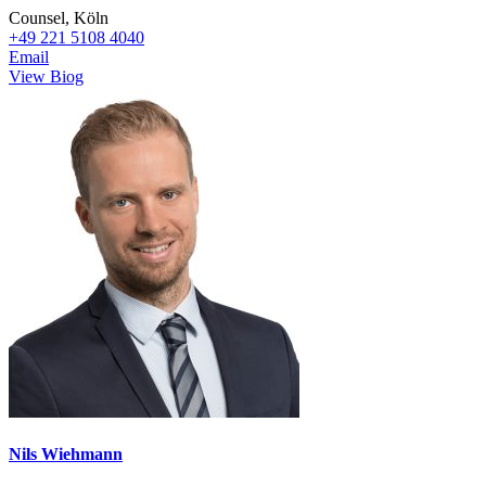
Counsel, Köln
+49 221 5108 4040
Email
View Biog
Nils Wiehmann