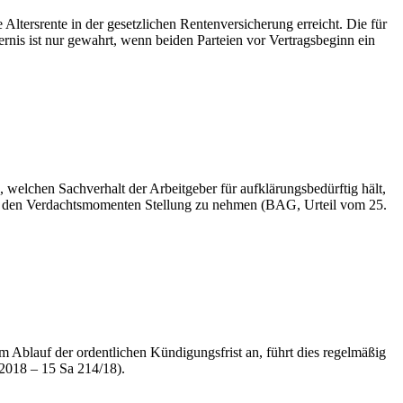
 Altersrente in der gesetzlichen Rentenversicherung erreicht. Die für
ernis ist nur gewahrt, wenn beiden Parteien vor Vertragsbeginn ein
welchen Sachverhalt der Arbeitgeber für aufklärungsbedürftig hält,
 zu den Verdachtsmomenten Stellung zu nehmen (BAG, Urteil vom 25.
 Ablauf der ordentlichen Kündigungsfrist an, führt dies regelmäßig
2018 – 15 Sa 214/18).