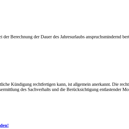
ei der Berechnung der Dauer des Jahresurlaubs anspruchsmindernd berü
tliche Kündigung rechtfertigen kann, ist allgemein anerkannt. Die rec
usermittlung des Sachverhalts und die Berücksichtigung entlastender
eden!