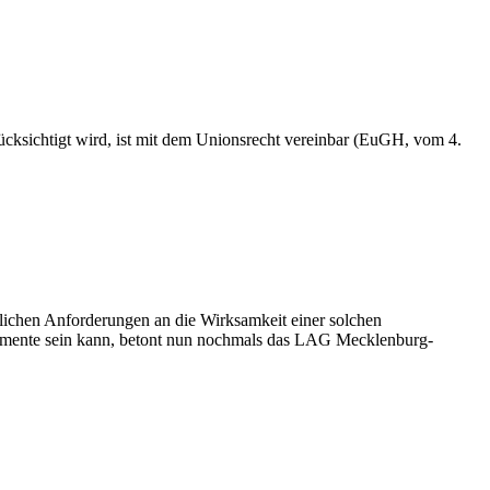
cksichtigt wird, ist mit dem Unionsrecht vereinbar (EuGH, vom 4.
htlichen Anforderungen an die Wirksamkeit einer solchen
 Momente sein kann, betont nun nochmals das LAG Mecklenburg-