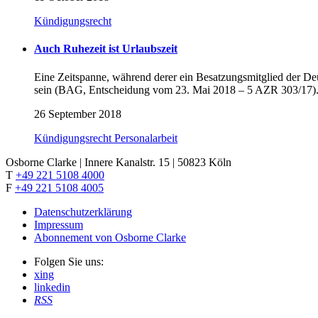
Kündigungsrecht
Auch Ruhezeit ist Urlaubszeit
Eine Zeitspanne, während derer ein Besatzungsmitglied der D
sein (BAG, Entscheidung vom 23. Mai 2018 – 5 AZR 303/17)
26 September 2018
Kündigungsrecht
Personalarbeit
Osborne Clarke | Innere Kanalstr. 15 | 50823 Köln
T
+49 221 5108 4000
F
+49 221 5108 4005
Datenschutzerklärung
Impressum
Abonnement von Osborne Clarke
Folgen Sie uns:
xing
linkedin
RSS