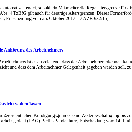
 automatisch endet, sobald ein Mitarbeiter die Regelaltersgrenze für die
4 Abs. 4 TzBfG gilt auch für derartige Altersgrenzen. Dieses Formerford
BAG, Entscheidung vom 25. Oktober 2017 – 7 AZR 632/15).
ie Anhörung des Arbeitnehmers
beitnehmers ist es ausreichend, dass der Arbeitnehmer erkennen kann, 
ht zieht und dass dem Arbeitnehmer Gelegenheit gegeben werden soll,
rsicht walten lassen!
 außerordentlichen Kündigungsgrundes eine Weiterbeschäftigung bis zum
arbeitsgericht (LAG) Berlin-Bandenburg, Entscheidung vom 14. Juni 