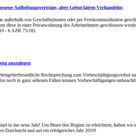
lossene Aufhebungsverträge, aber Gebot fairen Verhandelns
 die außerhalb von Geschäftsräumen oder per Fernkommunikation geschl
enn diese in einer Privatwohnung des Arbeitnehmers geschlossen werde
19 - 6 AZR 75/18).
reng auszulegen
arbeitgeberfreundliche Rechtsprechung zum Vorbeschäftigungsverbot n
 noch in ganz seltenen Fällen können Vorbeschäftigungen unbeachtli
art in das neue Jahr! Um Ihnen den Beginn zu erleichtern, haben wir 
r Durchsicht und auf ein erfolgreiches Jahr 2019!