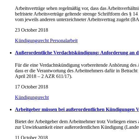
Arbeitsverträge sehen regelmäßig vor, dass das Arbeitsverhältnis
befristete Arbeitsverträge geltende strenge Schriftform des § 1
vom jeweils anderen unterzeichneter Arbeitsvertrag zugeht (
23 October 2018
Kündigungsrecht
Personalarbeit
Außerordentliche Verdachtskündigung: Anforderung an d
Für die eine Verdachtskündigung vorbereitende Anhörung des Ar
dass er die Verantwortung des Arbeitnehmers dafür in Betrac
April 2018 – 2 AZR 611/17).
17 October 2018
Kündigungsrecht
Arbeitgeber müssen bei außerordentlichen Kündigungen Vo
Bietet der Arbeitgeber dem Arbeitnehmer trotz Vorliegen eines
zur Unwirksamkeit einer außerordentlichen Kündigung (Landes
11 October 2018