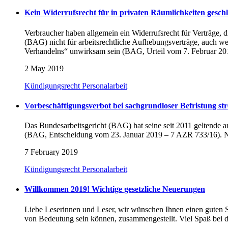
Kein Widerrufsrecht für in privaten Räumlichkeiten gesch
Verbraucher haben allgemein ein Widerrufsrecht für Verträge,
(BAG) nicht für arbeitsrechtliche Aufhebungsverträge, auch w
Verhandelns“ unwirksam sein (BAG, Urteil vom 7. Februar 20
2 May 2019
Kündigungsrecht
Personalarbeit
Vorbeschäftigungsverbot bei sachgrundloser Befristung st
Das Bundesarbeitsgericht (BAG) hat seine seit 2011 geltende 
(BAG, Entscheidung vom 23. Januar 2019 – 7 AZR 733/16). Nur
7 February 2019
Kündigungsrecht
Personalarbeit
Willkommen 2019! Wichtige gesetzliche Neuerungen
Liebe Leserinnen und Leser, wir wünschen Ihnen einen guten St
von Bedeutung sein können, zusammengestellt. Viel Spaß bei de