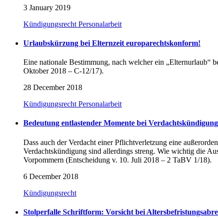
3 January 2019
Kündigungsrecht
Personalarbeit
Urlaubskürzung bei Elternzeit europarechtskonform!
Eine nationale Bestimmung, nach welcher ein „Elternurlaub“ b
Oktober 2018 – C-12/17).
28 December 2018
Kündigungsrecht
Personalarbeit
Bedeutung entlastender Momente bei Verdachtskündigung
Dass auch der Verdacht einer Pflichtverletzung eine außerorden
Verdachtskündigung sind allerdings streng. Wie wichtig die A
Vorpommern (Entscheidung v. 10. Juli 2018 – 2 TaBV 1/18).
6 December 2018
Kündigungsrecht
Stolperfalle Schriftform: Vorsicht bei Altersbefristungsabr