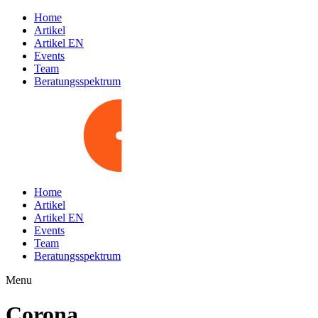
Home
Artikel
Artikel EN
Events
Team
Beratungsspektrum
Home
Artikel
Artikel EN
Events
Team
Beratungsspektrum
Menu
Corona