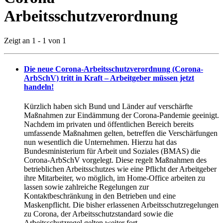
Arbeitsschutzverordnung
Zeigt an 1 - 1 von 1
Die neue Corona-Arbeitsschutzverordnung (Corona-
ArbSchV) tritt in Kraft – Arbeitgeber müssen jetzt
handeln!
Kürzlich haben sich Bund und Länder auf verschärfte
Maßnahmen zur Eindämmung der Corona-Pandemie geeinigt.
Nachdem im privaten und öffentlichen Bereich bereits
umfassende Maßnahmen gelten, betreffen die Verschärfungen
nun wesentlich die Unternehmen. Hierzu hat das
Bundesministerium für Arbeit und Soziales (BMAS) die
Corona-ArbSchV vorgelegt. Diese regelt Maßnahmen des
betrieblichen Arbeitsschutzes wie eine Pflicht der Arbeitgeber
ihre Mitarbeiter, wo möglich, im Home-Office arbeiten zu
lassen sowie zahlreiche Regelungen zur
Kontaktbeschränkung in den Betrieben und eine
Maskenpflicht. Die bisher erlassenen Arbeitsschutzregelungen
zu Corona, der Arbeitsschutzstandard sowie die
Arbeitsschutzregel gelten weiter fort.