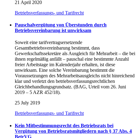
21 April 2020
Betriebsverfassungs- und Tarifrecht
Pauschalvergütung von Überstunden durch
Betriebsvereinbarung ist unwirksam
Soweit eine tarifvertragsersetzende
Gesamtbetriebsvereinbarung bestimmt, dass
Gewerkschaftssekretäre als Ausgleich für Mehrarbeit – die bei
ihnen regelmäßig anfällt – pauschal eine bestimmte Anzahl
freier Arbeitstage im Kalenderjahr erhalten, ist diese
unwirksam. Eine solche Vereinbarung bestimmt die
Voraussetzungen des Mehrarbeitsausgleichs nicht hinreichend
klar und verletzt den betriebsverfassungsrechtlichen
Gleichbehandlungsgrundsatz. (BAG, Urteil vom 26. Juni
2019 – 5 AZR 452/18).
25 July 2019
Betriebsverfassungs- und Tarifrecht
Kein Mitbestimmungsrecht des Betriebsrats bei
Vergütung von Betriebsratsmitgliedern nach § 37 Abs. 4
BetrVG