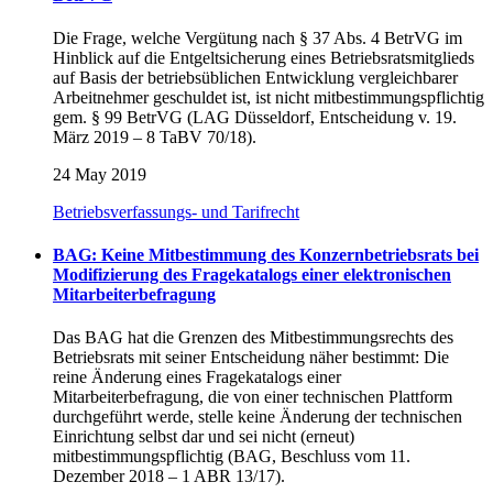
Die Frage, welche Vergütung nach § 37 Abs. 4 BetrVG im
Hinblick auf die Entgeltsicherung eines Betriebsratsmitglieds
auf Basis der betriebsüblichen Entwicklung vergleichbarer
Arbeitnehmer geschuldet ist, ist nicht mitbestimmungspflichtig
gem. § 99 BetrVG (LAG Düsseldorf, Entscheidung v. 19.
März 2019 – 8 TaBV 70/18).
24 May 2019
Betriebsverfassungs- und Tarifrecht
BAG: Keine Mitbestimmung des Konzernbetriebsrats bei
Modifizierung des Fragekatalogs einer elektronischen
Mitarbeiterbefragung
Das BAG hat die Grenzen des Mitbestimmungsrechts des
Betriebsrats mit seiner Entscheidung näher bestimmt: Die
reine Änderung eines Fragekatalogs einer
Mitarbeiterbefragung, die von einer technischen Plattform
durchgeführt werde, stelle keine Änderung der technischen
Einrichtung selbst dar und sei nicht (erneut)
mitbestimmungspflichtig (BAG, Beschluss vom 11.
Dezember 2018 – 1 ABR 13/17).