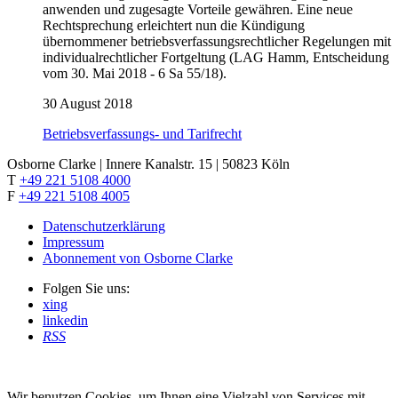
anwenden und zugesagte Vorteile gewähren. Eine neue
Rechtsprechung erleichtert nun die Kündigung
übernommener betriebsverfassungsrechtlicher Regelungen mit
individualrechtlicher Fortgeltung (LAG Hamm, Entscheidung
vom 30. Mai 2018 - 6 Sa 55/18).
30 August 2018
Betriebsverfassungs- und Tarifrecht
Osborne Clarke | Innere Kanalstr. 15 | 50823 Köln
T
+49 221 5108 4000
F
+49 221 5108 4005
Datenschutzerklärung
Impressum
Abonnement von Osborne Clarke
Folgen Sie uns:
xing
linkedin
RSS
Wir benutzen Cookies, um Ihnen eine Vielzahl von Services mit