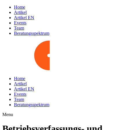
Home
Artikel
Artikel EN
Events
Team
Beratungsspektrum
Home
Artikel
Artikel EN
Events
Team
Beratungsspektrum
Menu
Betriebsverfassungs- und