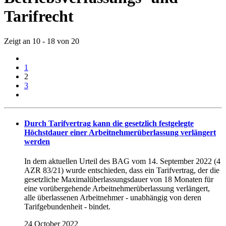
Tarifrecht
Zeigt an 10 - 18 von 20
1
2
3
Durch Tarifvertrag kann die gesetzlich festgelegte
Höchstdauer einer Arbeitnehmerüberlassung verlängert
werden
In dem aktuellen Urteil des BAG vom 14. September 2022 (4
AZR 83/21) wurde entschieden, dass ein Tarifvertrag, der die
gesetzliche Maximalüberlassungsdauer von 18 Monaten für
eine vorübergehende Arbeitnehmerüberlassung verlängert,
alle überlassenen Arbeitnehmer - unabhängig von deren
Tarifgebundenheit - bindet.
24 October 2022