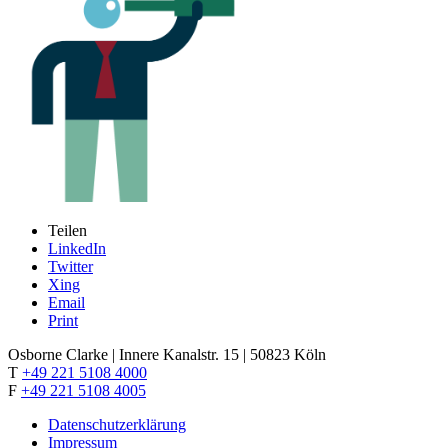
Teilen
LinkedIn
Twitter
Xing
Email
Print
Osborne Clarke | Innere Kanalstr. 15 | 50823 Köln
T
+49 221 5108 4000
F
+49 221 5108 4005
Datenschutzerklärung
Impressum