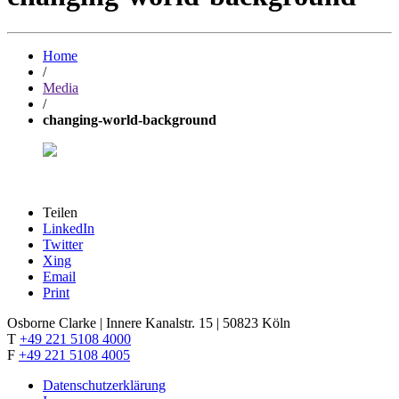
Home
/
Media
/
changing-world-background
Teilen
LinkedIn
Twitter
Xing
Email
Print
Osborne Clarke | Innere Kanalstr. 15 | 50823 Köln
T
+49 221 5108 4000
F
+49 221 5108 4005
Datenschutzerklärung