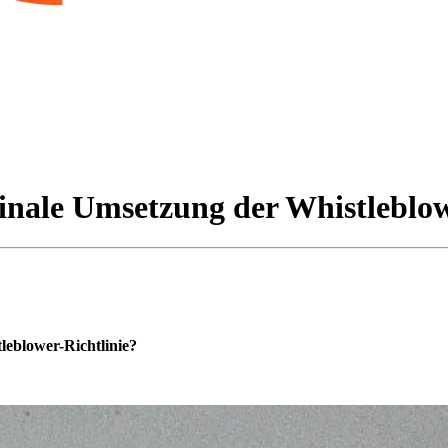
nale Umsetzung der Whistleblow
eblower-Richtlinie?