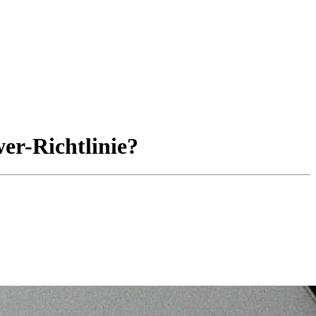
er-Richtlinie?