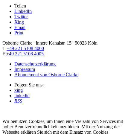
Teilen
LinkedIn
Twitter
Xing
Email
Print
Osborne Clarke | Innere Kanalstr. 15 | 50823 Köln
T
+49 221 5108 4000
F
+49 221 5108 4005
Datenschutzerklärung
Impressum
Abonnement von Osborne Clarke
Folgen Sie uns:
xing
linkedin
RSS
Wir benutzen Cookies, um Ihnen eine Vielzahl von Services mit
hoher Benutzerfreundlichkeit anzubieten. Mit der Nutzung der
Webseite erklären Sie sich mit dem Einsatz von Cookies