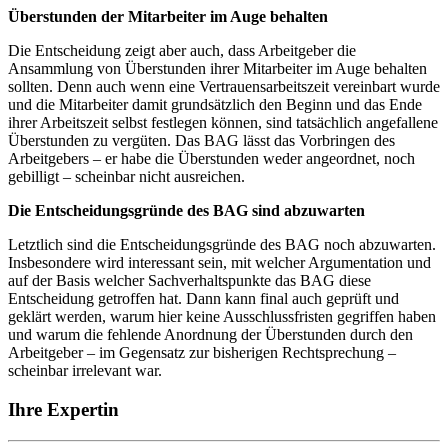
Überstunden der Mitarbeiter im Auge behalten
Die Entscheidung zeigt aber auch, dass Arbeitgeber die
Ansammlung von Überstunden ihrer Mitarbeiter im Auge behalten
sollten. Denn auch wenn eine Vertrauensarbeitszeit vereinbart wurde
und die Mitarbeiter damit grundsätzlich den Beginn und das Ende
ihrer Arbeitszeit selbst festlegen können, sind tatsächlich angefallene
Überstunden zu vergüten. Das BAG lässt das Vorbringen des
Arbeitgebers – er habe die Überstunden weder angeordnet, noch
gebilligt – scheinbar nicht ausreichen.
Die Entscheidungsgründe des BAG sind abzuwarten
Letztlich sind die Entscheidungsgründe des BAG noch abzuwarten.
Insbesondere wird interessant sein, mit welcher Argumentation und
auf der Basis welcher Sachverhaltspunkte das BAG diese
Entscheidung getroffen hat. Dann kann final auch geprüft und
geklärt werden, warum hier keine Ausschlussfristen gegriffen haben
und warum die fehlende Anordnung der Überstunden durch den
Arbeitgeber – im Gegensatz zur bisherigen Rechtsprechung –
scheinbar irrelevant war.
Ihre Expertin