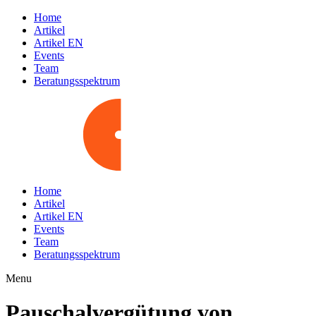
Home
Artikel
Artikel EN
Events
Team
Beratungsspektrum
Home
Artikel
Artikel EN
Events
Team
Beratungsspektrum
Menu
Pauschalvergütung von