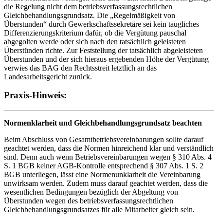
die Regelung nicht dem betriebsverfassungsrechtlichen
Gleichbehandlungsgrundsatz. Die „Regelmäßigkeit von
Überstunden“ durch Gewerkschaftssekretäre sei kein taugliches
Differenzierungskriterium dafür, ob die Vergütung pauschal
abgegolten werde oder sich nach den tatsächlich geleisteten
Überstünden richte. Zur Feststellung der tatsächlich abgeleisteten
Überstunden und der sich hieraus ergebenden Höhe der Vergütung
verwies das BAG den Rechtsstreit letztlich an das
Landesarbeitsgericht zurück.
Praxis-Hinweis:
Normenklarheit und Gleichbehandlungsgrundsatz beachten
Beim Abschluss von Gesamtbetriebsvereinbarungen sollte darauf
geachtet werden, dass die Normen hinreichend klar und verständlich
sind. Denn auch wenn Betriebsvereinbarungen wegen § 310 Abs. 4
S. 1 BGB keiner AGB-Kontrolle entsprechend § 307 Abs. 1 S. 2
BGB unterliegen, lässt eine Normenunklarheit die Vereinbarung
unwirksam werden. Zudem muss darauf geachtet werden, dass die
wesentlichen Bedingungen bezüglich der Abgeltung von
Überstunden wegen des betriebsverfassungsrechtlichen
Gleichbehandlungsgrundsatzes für alle Mitarbeiter gleich sein.