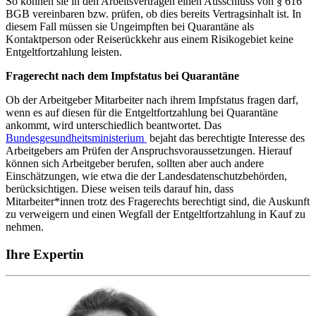
So können sie in den Arbeitsverträgen einen Ausschluss von § 616
BGB vereinbaren bzw. prüfen, ob dies bereits Vertragsinhalt ist. In
diesem Fall müssen sie Ungeimpften bei Quarantäne als
Kontaktperson oder Reiserückkehr aus einem Risikogebiet keine
Entgeltfortzahlung leisten.
Fragerecht nach dem Impfstatus bei Quarantäne
Ob der Arbeitgeber Mitarbeiter nach ihrem Impfstatus fragen darf,
wenn es auf diesen für die Entgeltfortzahlung bei Quarantäne
ankommt, wird unterschiedlich beantwortet. Das
Bundesgesundheitsministerium
bejaht das berechtigte Interesse des
Arbeitgebers am Prüfen der Anspruchsvoraussetzungen. Hierauf
können sich Arbeitgeber berufen, sollten aber auch andere
Einschätzungen, wie etwa die der Landesdatenschutzbehörden,
berücksichtigen. Diese weisen teils darauf hin, dass
Mitarbeiter*innen trotz des Fragerechts berechtigt sind, die Auskunft
zu verweigern und einen Wegfall der Entgeltfortzahlung in Kauf zu
nehmen.
Ihre Expertin