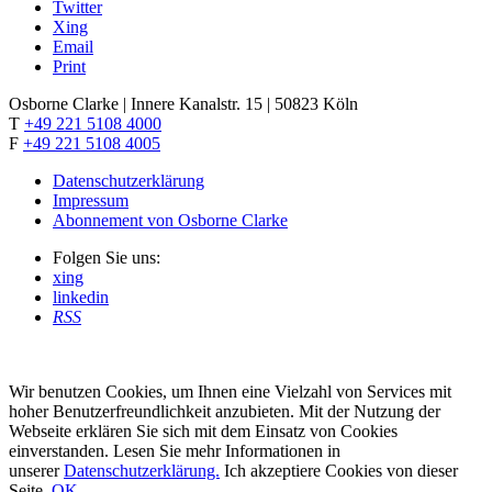
Twitter
Xing
Email
Print
Osborne Clarke | Innere Kanalstr. 15 | 50823 Köln
T
+49 221 5108 4000
F
+49 221 5108 4005
Datenschutzerklärung
Impressum
Abonnement von Osborne Clarke
Folgen Sie uns:
xing
linkedin
RSS
Wir benutzen Cookies, um Ihnen eine Vielzahl von Services mit
hoher Benutzerfreundlichkeit anzubieten. Mit der Nutzung der
Webseite erklären Sie sich mit dem Einsatz von Cookies
einverstanden. Lesen Sie mehr Informationen in
unserer
Datenschutzerklärung.
Ich akzeptiere Cookies von dieser
Seite.
OK