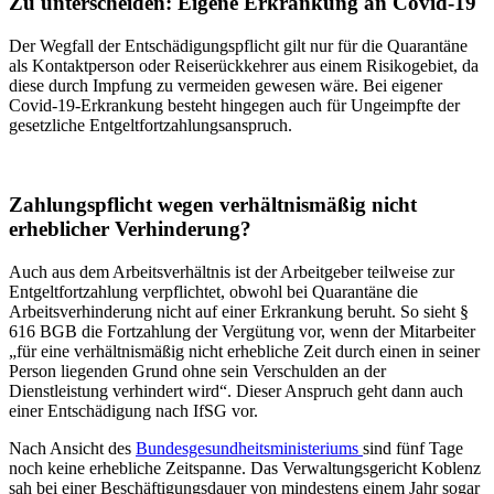
Zu unterscheiden: Eigene Erkrankung an Covid-19
Der Wegfall der Entschädigungspflicht gilt nur für die Quarantäne
als Kontaktperson oder Reiserückkehrer aus einem Risikogebiet, da
diese durch Impfung zu vermeiden gewesen wäre. Bei eigener
Covid-19-Erkrankung besteht hingegen auch für Ungeimpfte der
gesetzliche Entgeltfortzahlungsanspruch.
Zahlungspflicht wegen verhältnismäßig nicht
erheblicher Verhinderung?
Auch aus dem Arbeitsverhältnis ist der Arbeitgeber teilweise zur
Entgeltfortzahlung verpflichtet, obwohl bei Quarantäne die
Arbeitsverhinderung nicht auf einer Erkrankung beruht. So sieht §
616 BGB die Fortzahlung der Vergütung vor, wenn der Mitarbeiter
„für eine verhältnismäßig nicht erhebliche Zeit durch einen in seiner
Person liegenden Grund ohne sein Verschulden an der
Dienstleistung verhindert wird“. Dieser Anspruch geht dann auch
einer Entschädigung nach IfSG vor.
Nach Ansicht des
Bundesgesundheitsministeriums
sind fünf Tage
noch keine erhebliche Zeitspanne. Das Verwaltungsgericht Koblenz
sah bei einer Beschäftigungsdauer von mindestens einem Jahr sogar