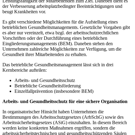
Leistungsfähigkeit der Mitarbeitenden zum Ziel. Daneben dient es
der Verbesserung arbeitsplatzbedingter Beeinträchtigungen und
beugt Krankheiten vor.
Es gibt verschiedene Möglichkeiten für die Aufstellung eines
betrieblichen Gesundheitsmanagements. Gesetzliche Vorgaben gibt
es aber nur vereinzelt, etwa bzgl. der arbeitsschutzrechtlichen
Vorschriften oder der Durchführung eines betrieblichen
Eingliederungsmanagements (BEM). Daneben stehen den
Unternehmen zahlreiche Möglichkeiten zur Verfügung, um die
Gesundheit ihrer Mitarbeitenden zu erhalten.
Das betriebliche Gesundheitsmanagement lässt sich in drei
Kernbereiche aufteilen:
Arbeits- und Gesundheitsschutz
Betriebliche Gesundheitsförderung
Einzelfallprävention (insbesondere BEM)
Arbeits- und Gesundheitsschutz für eine sichere Organisation
In organisatorischer Hinsicht haben Unternehmen die
Bestimmungen des Arbeitsschutzgesetzes (ArbSchG) sowie des
Arbeitssicherheitsgesetzes (ASiG) einzuhalten. In diesem Bereich
werden keine konkreten Maßnahmen ergriffen, sondern die
arbeitssicherheitstechnischen und gesundheitsschützenden Säulen