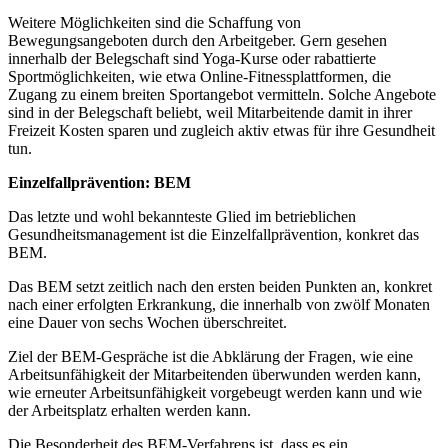
Weitere Möglichkeiten sind die Schaffung von
Bewegungsangeboten durch den Arbeitgeber. Gern gesehen
innerhalb der Belegschaft sind Yoga-Kurse oder rabattierte
Sportmöglichkeiten, wie etwa Online-Fitnessplattformen, die
Zugang zu einem breiten Sportangebot vermitteln. Solche Angebote
sind in der Belegschaft beliebt, weil Mitarbeitende damit in ihrer
Freizeit Kosten sparen und zugleich aktiv etwas für ihre Gesundheit
tun.
Einzelfallprävention: BEM
Das letzte und wohl bekannteste Glied im betrieblichen
Gesundheitsmanagement ist die Einzelfallprävention, konkret das
BEM.
Das BEM setzt zeitlich nach den ersten beiden Punkten an, konkret
nach einer erfolgten Erkrankung, die innerhalb von zwölf Monaten
eine Dauer von sechs Wochen überschreitet.
Ziel der BEM-Gespräche ist die Abklärung der Fragen, wie eine
Arbeitsunfähigkeit der Mitarbeitenden überwunden werden kann,
wie erneuter Arbeitsunfähigkeit vorgebeugt werden kann und wie
der Arbeitsplatz erhalten werden kann.
Die Besonderheit des BEM-Verfahrens ist, dass es ein