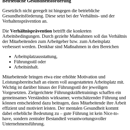
Betriebliche Gesundheitsförderung
Gesetzlich nicht geregelt ist hingegen die betriebliche
Gesundheitsförderung. Diese setzt bei der Verhältnis- und der
Verhaltensprävention an.
Die
Verhältnisprävention
betrifft die konkreten
Arbeitsbedingungen. Durch gezielte Maßnahmen soll das Verhältnis
der Mitarbeitenden zum Arbeitgeber bzw. zum Arbeitsplatz
verbessert werden. Denkbar sind Maßnahmen in den Bereichen
Arbeitsplatzausstattung,
Führungsstil oder
Arbeitsinhalt.
Mitarbeitende bringen etwa eine erhöhte Motivation und
Leistungsbereitschaft an einem voll ausgestatteten Arbeitsplatz mit.
Wichtig ist darüber hinaus der Führungsstil der jeweiligen
Vorgesetzten. Zielgerichtete Führungskräftetrainings schaffen ein
gemeinsames Verständnis wirksamer, wertschätzender Führung und
können entscheidend dazu beitragen, dass Mitarbeitende ihre Arbeit
effizient und motiviert leisten. Der mentalen Gesundheit kommt
dabei erhebliche Bedeutung zu – gute Führung ist kein Nice-to-
have, sondern zentraler Bestandteil verantwortungsvoller
Unternehmensführung.