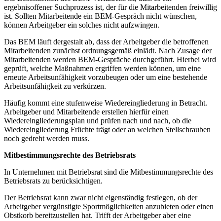
ergebnisoffener Suchprozess ist, der für die Mitarbeitenden freiwillig
ist. Sollten Mitarbeitende ein BEM-Gespräch nicht wünschen,
können Arbeitgeber ein solches nicht aufzwingen.
Das BEM läuft dergestalt ab, dass der Arbeitgeber die betroffenen
Mitarbeitenden zunächst ordnungsgemäß einlädt. Nach Zusage der
Mitarbeitenden werden BEM-Gespräche durchgeführt. Hierbei wird
geprüft, welche Maßnahmen ergriffen werden können, um eine
erneute Arbeitsunfähigkeit vorzubeugen oder um eine bestehende
Arbeitsunfähigkeit zu verkürzen.
Häufig kommt eine stufenweise Wiedereingliederung in Betracht.
Arbeitgeber und Mitarbeitende erstellen hierfür einen
Wiedereingliederungsplan und prüfen nach und nach, ob die
Wiedereingliederung Früchte trägt oder an welchen Stellschrauben
noch gedreht werden muss.
Mitbestimmungsrechte des Betriebsrats
In Unternehmen mit Betriebsrat sind die Mitbestimmungsrechte des
Betriebsrats zu berücksichtigen.
Der Betriebsrat kann zwar nicht eigenständig festlegen, ob der
Arbeitgeber vergünstigte Sportmöglichkeiten anzubieten oder einen
Obstkorb bereitzustellen hat. Trifft der Arbeitgeber aber eine