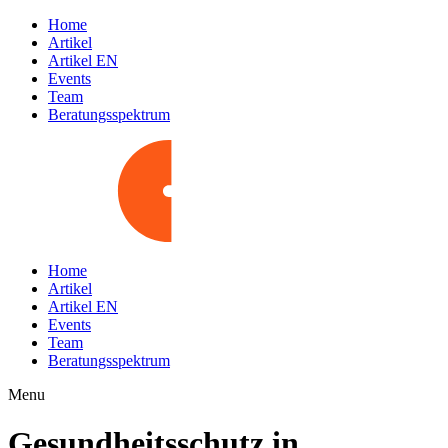
Home
Artikel
Artikel EN
Events
Team
Beratungsspektrum
Home
Artikel
Artikel EN
Events
Team
Beratungsspektrum
Menu
Gesundheitsschutz in