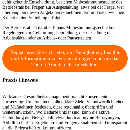
dahingehende Entscheidung, bestehen Mitbestimmungsrechte des
Betriebsrats bei Fragen zur Ausgestaltung, etwa bei der Frage, wer
überhaupt an diesen Angeboten teilnehmen darf und nach welchen
Kriterien eine Verteilung erfolgt.
Der Betriebsrat hat darüber hinaus Mitbestimmungsrechte bei
Regelungen zur Gefährdungsbeurteilung, der Gestaltung der
Arbeitsplätze oder zu Arbeits- oder Pausenzeiten.
Registrieren Sie sich jetzt, um Neuigkeiten, Insights
und Informationen zu Veranstaltungen rund um das
Thema Arbeitsrecht zu erhalten.
Praxis Hinweis
Wirksames Gesundheitsmanagement braucht konsequente
Umsetzung: Unternehmen sollten klare Ziele, Verantwortlichkeiten
und Maßnahmen festlegen, diese regelmäßig überprüfen und
weiterentwickeln. Wo Bedarfe unklar sind, kann die aktive
Einbindung der Belegschaft, etwa durch anonyme Befragungen,
Abhilfe schaffen. Ergebnisse und Folgemaßnahmen sind transparent
an die Belegschaft zu kommunizieren.