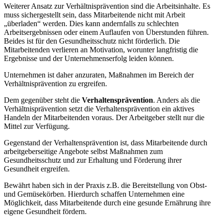
Weiterer Ansatz zur Verhältnisprävention sind die Arbeitsinhalte. Es
muss sichergestellt sein, dass Mitarbeitende nicht mit Arbeit
„überladen“ werden. Dies kann andernfalls zu schlechten
Arbeitsergebnissen oder einem Auflaufen von Überstunden führen.
Beides ist für den Gesundheitsschutz nicht förderlich. Die
Mitarbeitenden verlieren an Motivation, worunter langfristig die
Ergebnisse und der Unternehmenserfolg leiden können.
Unternehmen ist daher anzuraten, Maßnahmen im Bereich der
Verhältnisprävention zu ergreifen.
Dem gegenüber steht die
Verhaltensprävention
. Anders als die
Verhältnisprävention setzt die Verhaltensprävention ein aktives
Handeln der Mitarbeitenden voraus. Der Arbeitgeber stellt nur die
Mittel zur Verfügung.
Gegenstand der Verhaltensprävention ist, dass Mitarbeitende durch
arbeitgeberseitige Angebote selbst Maßnahmen zum
Gesundheitsschutz und zur Erhaltung und Förderung ihrer
Gesundheit ergreifen.
Bewährt haben sich in der Praxis z.B. die Bereitstellung von Obst-
und Gemüsekörben. Hierdurch schaffen Unternehmen eine
Möglichkeit, dass Mitarbeitende durch eine gesunde Ernährung ihre
eigene Gesundheit fördern.