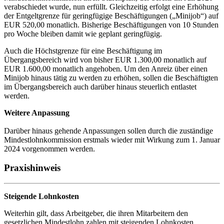
verabschiedet wurde, nun erfüllt. Gleichzeitig erfolgt eine Erhöhung
der Entgeltgrenze für geringfügige Beschäftigungen („Minijob“) auf
EUR 520,00 monatlich. Bisherige Beschäftigungen von 10 Stunden
pro Woche bleiben damit wie geplant geringfügig.
Auch die Höchstgrenze für eine Beschäftigung im
Übergangsbereich wird von bisher EUR 1.300,00 monatlich auf
EUR 1.600,00 monatlich angehoben. Um den Anreiz über einen
Minijob hinaus tätig zu werden zu erhöhen, sollen die Beschäftigten
im Übergangsbereich auch darüber hinaus steuerlich entlastet
werden.
Weitere Anpassung
Darüber hinaus gehende Anpassungen sollen durch die zuständige
Mindestlohnkommission erstmals wieder mit Wirkung zum 1. Januar
2024 vorgenommen werden.
Praxishinweis
Steigende Lohnkosten
Weiterhin gilt, dass Arbeitgeber, die ihren Mitarbeitern den
gesetzlichen Mindestlohn zahlen mit steigenden Lohnkosten