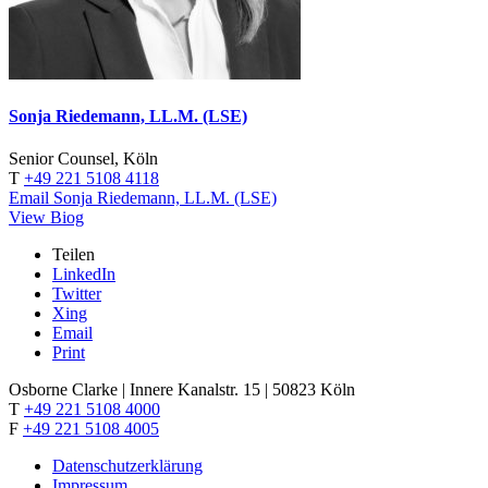
Sonja Riedemann, LL.M. (LSE)
Senior Counsel, Köln
T
+49 221 5108 4118
Email Sonja Riedemann, LL.M. (LSE)
View Biog
Teilen
LinkedIn
Twitter
Xing
Email
Print
Osborne Clarke | Innere Kanalstr. 15 | 50823 Köln
T
+49 221 5108 4000
F
+49 221 5108 4005
Datenschutzerklärung
Impressum