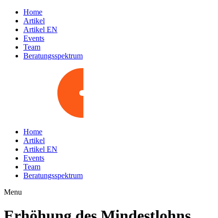
Home
Artikel
Artikel EN
Events
Team
Beratungsspektrum
Home
Artikel
Artikel EN
Events
Team
Beratungsspektrum
Menu
Erhöhung des Mindestlohns