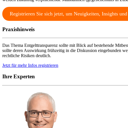
Registrieren Sie sich jetzt, um Neuigkeiten, Insights u
Praxishinweis
Das Thema Entgelttransparenz sollte mit Blick auf bestehende Mitbe
sollte deren Auswirkung frühzeitig in die Diskussion eingebunden werd
rechtliche Risiken deutlich.
Jetzt für mehr Infos registrieren
Ihre Experten