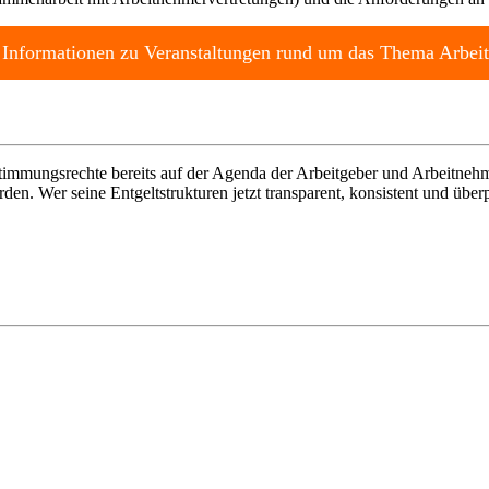
nd Informationen zu Veranstaltungen rund um das Thema Arbeits
stimmungsrechte bereits auf der Agenda der Arbeitgeber und Arbeitneh
en. Wer seine Entgeltstrukturen jetzt transparent, konsistent und überp