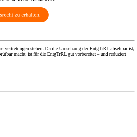
recht zu erhalten.
mervertretungen stehen. Da die Umsetzung der EntgTrRL absehbar ist,
rüfbar macht, ist für die EntgTrRL gut vorbereitet – und reduziert