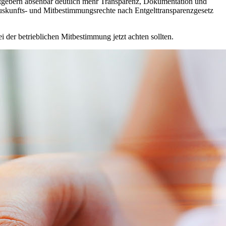
eitgebern absehbar deutlich mehr Transparenz, Dokumentation und
skunfts- und Mitbestimmungsrechte nach Entgelttransparenzgesetz
ei der betrieblichen Mitbestimmung jetzt achten sollten.