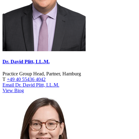
Dr. David Plitt, LL.M.
Practice Group Head, Partner, Hamburg
T
+49 40 55436 4042
Email Dr. David Plitt, LL.M.
View Biog