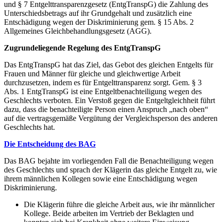
und § 7 Entgelttransparenzgesetz (EntgTranspG) die Zahlung des
Unterschiedsbetrags auf ihr Grundgehalt und zusätzlich eine
Entschädigung wegen der Diskriminierung gem. § 15 Abs. 2
Allgemeines Gleichbehandlungsgesetz (AGG).
Zugrundeliegende Regelung des EntgTranspG
Das EntgTranspG hat das Ziel, das Gebot des gleichen Entgelts für
Frauen und Männer für gleiche und gleichwertige Arbeit
durchzusetzen, indem es für Entgelttransparenz sorgt. Gem. § 3
Abs. 1 EntgTranspG ist eine Entgeltbenachteiligung wegen des
Geschlechts verboten. Ein Verstoß gegen die Entgeltgleichheit führt
dazu, dass die benachteiligte Person einen Anspruch „nach oben“
auf die vertragsgemäße Vergütung der Vergleichsperson des anderen
Geschlechts hat.
Die Entscheidung des BAG
Das BAG bejahte im vorliegenden Fall die Benachteiligung wegen
des Geschlechts und sprach der Klägerin das gleiche Entgelt zu, wie
ihrem männlichen Kollegen sowie eine Entschädigung wegen
Diskriminierung.
Die Klägerin führe die gleiche Arbeit aus, wie ihr männlicher
Kollege. Beide arbeiten im Vertrieb der Beklagten und