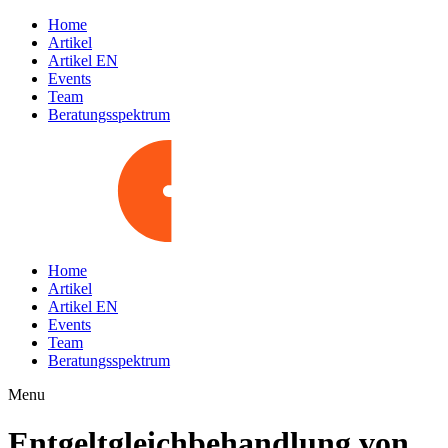
Home
Artikel
Artikel EN
Events
Team
Beratungsspektrum
Home
Artikel
Artikel EN
Events
Team
Beratungsspektrum
Menu
Entgeltgleichbehandlung von