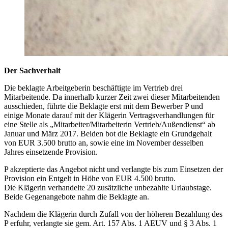
Der Sachverhalt
Die beklagte Arbeitgeberin beschäftigte im Vertrieb drei
Mitarbeitende. Da innerhalb kurzer Zeit zwei dieser Mitarbeitenden
ausschieden, führte die Beklagte erst mit dem Bewerber P und
einige Monate darauf mit der Klägerin Vertragsverhandlungen für
eine Stelle als „Mitarbeiter/Mitarbeiterin Vertrieb/Außendienst“ ab
Januar und März 2017. Beiden bot die Beklagte ein Grundgehalt
von EUR 3.500 brutto an, sowie eine im November desselben
Jahres einsetzende Provision.
P akzeptierte das Angebot nicht und verlangte bis zum Einsetzen der
Provision ein Entgelt in Höhe von EUR 4.500 brutto.
Die Klägerin verhandelte 20 zusätzliche unbezahlte Urlaubstage.
Beide Gegenangebote nahm die Beklagte an.
Nachdem die Klägerin durch Zufall von der höheren Bezahlung des
P erfuhr, verlangte sie gem. Art. 157 Abs. 1 AEUV und § 3 Abs. 1