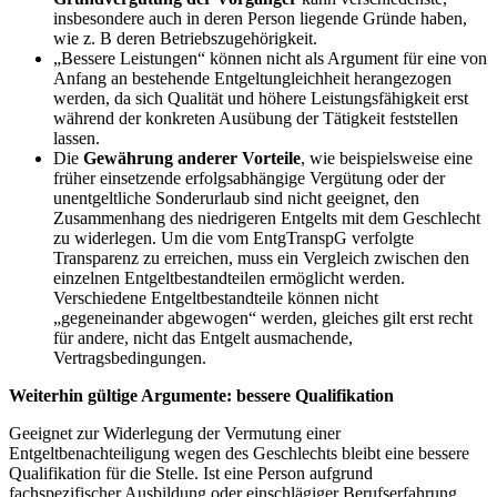
insbesondere auch in deren Person liegende Gründe haben,
wie z. B deren Betriebszugehörigkeit.
„Bessere Leistungen“ können nicht als Argument für eine von
Anfang an bestehende Entgeltungleichheit herangezogen
werden, da sich Qualität und höhere Leistungsfähigkeit erst
während der konkreten Ausübung der Tätigkeit feststellen
lassen.
Die
Gewährung anderer Vorteile
, wie beispielsweise eine
früher einsetzende erfolgsabhängige Vergütung oder der
unentgeltliche Sonderurlaub sind nicht geeignet, den
Zusammenhang des niedrigeren Entgelts mit dem Geschlecht
zu widerlegen. Um die vom EntgTranspG verfolgte
Transparenz zu erreichen, muss ein Vergleich zwischen den
einzelnen Entgeltbestandteilen ermöglicht werden.
Verschiedene Entgeltbestandteile können nicht
„gegeneinander abgewogen“ werden, gleiches gilt erst recht
für andere, nicht das Entgelt ausmachende,
Vertragsbedingungen.
Weiterhin gültige Argumente: bessere Qualifikation
Geeignet zur Widerlegung der Vermutung einer
Entgeltbenachteiligung wegen des Geschlechts bleibt eine bessere
Qualifikation für die Stelle. Ist eine Person aufgrund
fachspezifischer Ausbildung oder einschlägiger Berufserfahrung