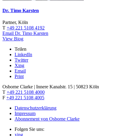
Dr. Timo Karsten
Partner, Köln
T
+49 221 5108 4192
Email Dr. Timo Karsten
View Biog
Teilen
LinkedIn
Twitter
Xing
Email
Print
Osborne Clarke | Innere Kanalstr. 15 | 50823 Köln
T
+49 221 5108 4000
F
+49 221 5108 4005
Datenschutzerklärung
Impressum
Abonnement von Osborne Clarke
Folgen Sie uns:
xing