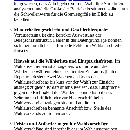
hingewiesen, dass Arbeitgeber vor der Wahl ihre Strukturen
analysieren und die Größe der Betriebe bestimmen sollten, um
die Schwellenwerte für die Gremiengröße im Blick zu
behalten.
Minderheitengeschlecht und Geschlechterquote
:
Voraussetzung ist eine korrekte Auswertung der
Belegschaftsstruktur. Fehler in der Datengrundlage können
sich hier unmittelbar in formelle Fehler im Wahlausschreiben
fortsetzen.
Hinweis auf die Wählerliste und Einspruchsfristen
: Im
Wahlausschreiben ist anzugeben, wo und wann die
Wählerliste während eines bestimmten Zeitraums (in der
Regel mindestens zwei Wochen ab Erlass des
Wahlausschreibens bis kurz vor der Wahl) zur Einsicht
ausliegt; zugleich ist darauf hinzuweisen, dass Einsprüche
gegen die Richtigkeit der Wählerliste innerhalb dieses
Zeitraums schriftlich oder zur Niederschrift beim
Wahlvorstand einzulegen sind und an die im
Wahlausschreiben benannte Anschrift bzw. Stelle des
Wahlvorstands zu richten sind.
Fristen und Anforderungen für Wahlvorschläge
:
Wahlvorschläge sind innerhalb der im Wahlausschreiben