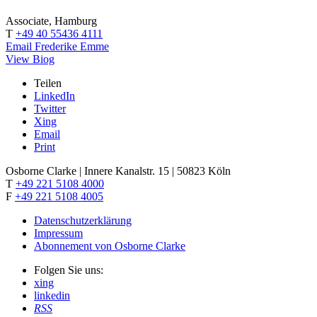
Associate, Hamburg
T
+49 40 55436 4111
Email Frederike Emme
View Biog
Teilen
LinkedIn
Twitter
Xing
Email
Print
Osborne Clarke | Innere Kanalstr. 15 | 50823 Köln
T
+49 221 5108 4000
F
+49 221 5108 4005
Datenschutzerklärung
Impressum
Abonnement von Osborne Clarke
Folgen Sie uns:
xing
linkedin
RSS