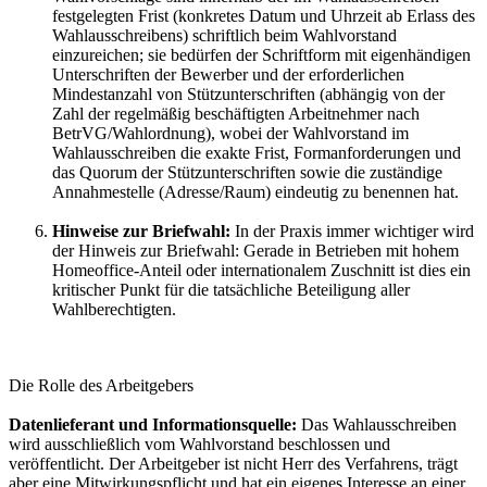
festgelegten Frist (konkretes Datum und Uhrzeit ab Erlass des
Wahlausschreibens) schriftlich beim Wahlvorstand
einzureichen; sie bedürfen der Schriftform mit eigenhändigen
Unterschriften der Bewerber und der erforderlichen
Mindestanzahl von Stützunterschriften (abhängig von der
Zahl der regelmäßig beschäftigten Arbeitnehmer nach
BetrVG/Wahlordnung), wobei der Wahlvorstand im
Wahlausschreiben die exakte Frist, Formanforderungen und
das Quorum der Stützunterschriften sowie die zuständige
Annahmestelle (Adresse/Raum) eindeutig zu benennen hat.
Hinweise zur Briefwahl:
In der Praxis immer wichtiger wird
der Hinweis zur Briefwahl: Gerade in Betrieben mit hohem
Homeoffice-Anteil oder internationalem Zuschnitt ist dies ein
kritischer Punkt für die tatsächliche Beteiligung aller
Wahlberechtigten.
Die Rolle des Arbeitgebers
Datenlieferant und Informationsquelle:
Das Wahlausschreiben
wird ausschließlich vom Wahlvorstand beschlossen und
veröffentlicht. Der Arbeitgeber ist nicht Herr des Verfahrens, trägt
aber eine Mitwirkungspflicht und hat ein eigenes Interesse an einer