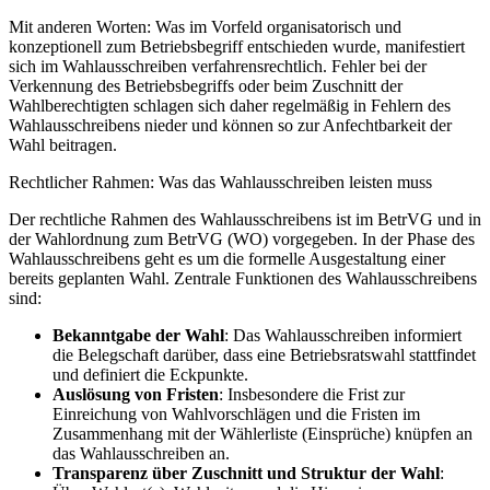
Mit anderen Worten: Was im Vorfeld organisatorisch und
konzeptionell zum Betriebsbegriff entschieden wurde, manifestiert
sich im Wahlausschreiben verfahrensrechtlich. Fehler bei der
Verkennung des Betriebsbegriffs oder beim Zuschnitt der
Wahlberechtigten schlagen sich daher regelmäßig in Fehlern des
Wahlausschreibens nieder und können so zur Anfechtbarkeit der
Wahl beitragen.
Rechtlicher Rahmen: Was das Wahlausschreiben leisten muss
Der rechtliche Rahmen des Wahlausschreibens ist im BetrVG und in
der Wahlordnung zum BetrVG (WO) vorgegeben. In der Phase des
Wahlausschreibens geht es um die formelle Ausgestaltung einer
bereits geplanten Wahl. Zentrale Funktionen des Wahlausschreibens
sind:
Bekanntgabe der Wahl
: Das Wahlausschreiben informiert
die Belegschaft darüber, dass eine Betriebsratswahl stattfindet
und definiert die Eckpunkte.
Auslösung von Fristen
: Insbesondere die Frist zur
Einreichung von Wahlvorschlägen und die Fristen im
Zusammenhang mit der Wählerliste (Einsprüche) knüpfen an
das Wahlausschreiben an.
Transparenz über Zuschnitt und Struktur der Wahl
: