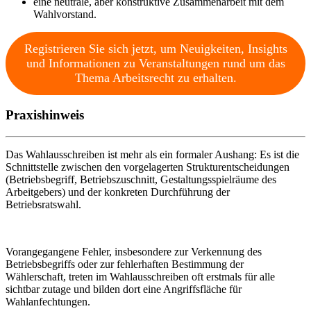
eine neutrale, aber konstruktive Zusammenarbeit mit dem
Wahlvorstand.
Registrieren Sie sich jetzt, um Neuigkeiten, Insights
und Informationen zu Veranstaltungen rund um das
Thema Arbeitsrecht zu erhalten.
Praxishinweis
Das Wahlausschreiben ist mehr als ein formaler Aushang: Es ist die
Schnittstelle zwischen den vorgelagerten Strukturentscheidungen
(Betriebsbegriff, Betriebszuschnitt, Gestaltungsspielräume des
Arbeitgebers) und der konkreten Durchführung der
Betriebsratswahl.
Vorangegangene Fehler, insbesondere zur Verkennung des
Betriebsbegriffs oder zur fehlerhaften Bestimmung der
Wählerschaft, treten im Wahlausschreiben oft erstmals für alle
sichtbar zutage und bilden dort eine Angriffsfläche für
Wahlanfechtungen.