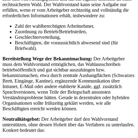
rechtssicheren Wahl. Der Wahlvorstand kann seine Aufgabe nur
erfüllen, wenn er vom Arbeitgeber rechtzeitig und vollständig die
erforderlichen Informationen erhält, insbesondere zu:
Zahl der wahlberechtigten Arbeitnehmer,
Zuordnung zu Betrieb/Betriebsteilen,
Geschlechterverteilung,
Beschäftigten, die voraussichtlich abwesend sind (für
Briefwahl).
Bereitstellung Wege der Bekanntmachung:
Der Arbeitgeber
muss dem Wahlvorstand ermöglichen, das Wahlausschreiben
betriebsöffentlich und gut sichtbar auszuhängen bzw.
bekanntzumachen, etwa durch zentrale Aushangflächen (Schwarzes
Brett, Eingänge, Kantine), ergänzende Kommunikation über
Intranet, E-Mail oder andere etablierte Kanäle, ggf. zusätzlich
Sprachversionen, wenn Teile der Belegschaft ansonsten
Verständnisprobleme hätten. Gerade in dezentralen oder hybriden
Organisationen sollte frühzeitig geklärt werden, wie alle
Beschäftigten erreicht werden können.
Neutralitätsgebot:
Der Arbeitgeber darf den Wahlvorstand
unterstützen, ohne dessen Hoheit über das Verfahren zu unterlaufen.
Konkret bedeutet das: