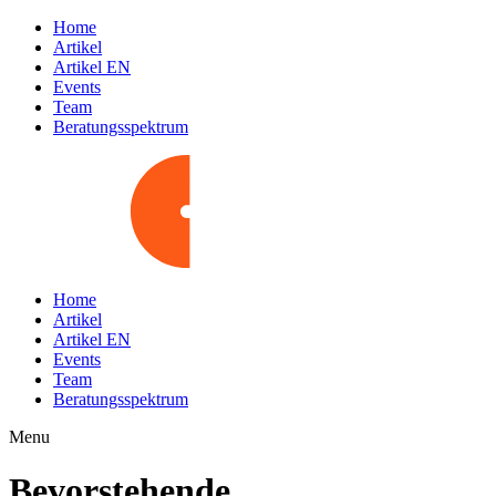
Home
Artikel
Artikel EN
Events
Team
Beratungsspektrum
Home
Artikel
Artikel EN
Events
Team
Beratungsspektrum
Menu
Bevorstehende