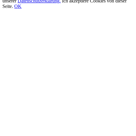
unserer
Datenschutzerklärung.
Ich akzeptiere Cookies von dieser
Seite.
OK