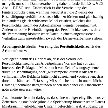
mangelt, muss die Datenverarbeitung daher erforderlich i.S.v. § 26
Abs. 1 BDSG sein. Erforderlich ist die Verarbeitung des
Fingerabdrucks dann, wenn sie geeignet ist, die Zwecke des
Beschäftigungsverhältnisses tatsächlich zu fördern und gleichzeitig
kein anderes gleich wirksames Mittel existiert, welches das
Persönlichkeitsrecht des Arbeitnehmers weniger beeinträchtigt.
Zudem muss die Beeinträchtigung des Persönlichkeitsrechts durch
die Verarbeitung biometrischer Daten in einem angemessenen
Verhältnis zum angestrebten Zweck der Datenverarbeitung stehen.
Arbeitsgericht Berlin: Vorrang des Persönlichkeitsrechts des
Arbeitnehmers
Vorliegend nahm das Gericht an, dass der Schutz des
Persönlichkeitsrechts des Arbeitnehmers Vorrang hat vor dem
Interesse der Beklagten, Missbrauch von Zeiterfassungssystemen
durch Falscheintragung oder „Mitstempeln“ durch Kollegen zu
verhindern. Die Beklagte hätte nicht ausreichend vorgetragen, dass
durch die händische Erfassung Missbräuche im nicht unerheblichen
Umfang überhaupt stattgefunden haben und daher ein Einschreiten
notwendig gewesen wäre.
Auch konnte sie nicht darlegen, dass eine weniger eingriffsintensive
Zeiterfassungsmethode (ohne die Speicherung biometrischer Daten)
Missbrauch in erheblichem Umfang befürchten lässt. Aufgrund der