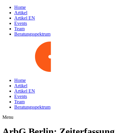
Home
Artikel
Artikel EN
Events
Team
Beratungsspektrum
Home
Artikel
Artikel EN
Events
Team
Beratungsspektrum
Menu
ArbG Berlin: Zeiterfassung