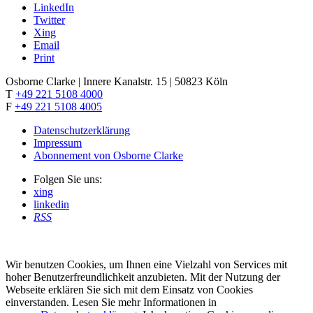
LinkedIn
Twitter
Xing
Email
Print
Osborne Clarke | Innere Kanalstr. 15 | 50823 Köln
T
+49 221 5108 4000
F
+49 221 5108 4005
Datenschutzerklärung
Impressum
Abonnement von Osborne Clarke
Folgen Sie uns:
xing
linkedin
RSS
Wir benutzen Cookies, um Ihnen eine Vielzahl von Services mit
hoher Benutzerfreundlichkeit anzubieten. Mit der Nutzung der
Webseite erklären Sie sich mit dem Einsatz von Cookies
einverstanden. Lesen Sie mehr Informationen in