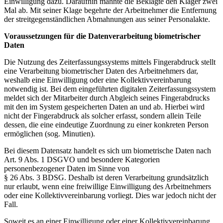
Einwilligung dazu. Daraufhin mahnte die Beklagte den Kläger zwei
Mal ab. Mit seiner Klage begehrte der Arbeitnehmer die Entfernung
der streitgegenständlichen Abmahnungen aus seiner Personalakte.
Voraussetzungen für die Datenverarbeitung biometrischer
Daten
Die Nutzung des Zeiterfassungssystems mittels Fingerabdruck stellt
eine Verarbeitung biometrischer Daten des Arbeitnehmers dar,
weshalb eine Einwilligung oder eine Kollektivvereinbarung
notwendig ist. Bei dem eingeführten digitalen Zeiterfassungssystem
meldet sich der Mitarbeiter durch Abgleich seines Fingerabdrucks
mit den im System gespeicherten Daten an und ab. Hierbei wird
nicht der Fingerabdruck als solcher erfasst, sondern allein Teile
dessen, die eine eindeutige Zuordnung zu einer konkreten Person
ermöglichen (sog. Minutien).
Bei diesem Datensatz handelt es sich um biometrische Daten nach
Art. 9 Abs. 1 DSGVO und besondere Kategorien
personenbezogener Daten im Sinne von
§ 26 Abs. 3 BDSG. Deshalb ist deren Verarbeitung grundsätzlich
nur erlaubt, wenn eine freiwillige Einwilligung des Arbeitnehmers
oder eine Kollektivvereinbarung vorliegt. Dies war jedoch nicht der
Fall.
Soweit es an einer Einwilligung oder einer Kollektivvereinbarung