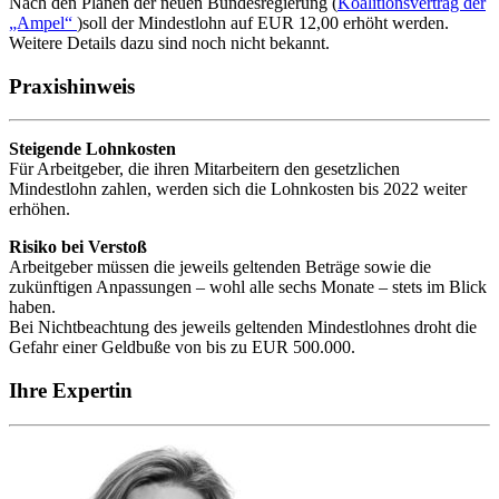
Nach den Plänen der neuen Bundesregierung (
Koalitionsvertrag der
„Ampel“
)soll der Mindestlohn auf EUR 12,00 erhöht werden.
Weitere Details dazu sind noch nicht bekannt.
Praxishinweis
Steigende Lohnkosten
Für Arbeitgeber, die ihren Mitarbeitern den gesetzlichen
Mindestlohn zahlen, werden sich die Lohnkosten bis 2022 weiter
erhöhen.
Risiko bei Verstoß
Arbeitgeber müssen die jeweils geltenden Beträge sowie die
zukünftigen Anpassungen – wohl alle sechs Monate – stets im Blick
haben.
Bei Nichtbeachtung des jeweils geltenden Mindestlohnes droht die
Gefahr einer Geldbuße von bis zu EUR 500.000.
Ihre Expertin