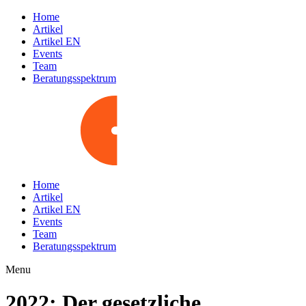
Home
Artikel
Artikel EN
Events
Team
Beratungsspektrum
Home
Artikel
Artikel EN
Events
Team
Beratungsspektrum
Menu
2022: Der gesetzliche