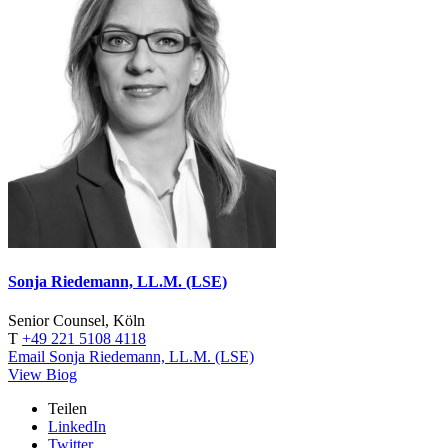
Sonja Riedemann, LL.M. (LSE)
Senior Counsel, Köln
T
+49 221 5108 4118
Email Sonja Riedemann, LL.M. (LSE)
View Biog
Teilen
LinkedIn
Twitter