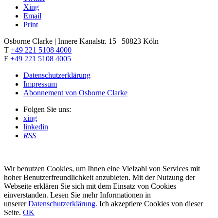
Xing
Email
Print
Osborne Clarke | Innere Kanalstr. 15 | 50823 Köln
T
+49 221 5108 4000
F
+49 221 5108 4005
Datenschutzerklärung
Impressum
Abonnement von Osborne Clarke
Folgen Sie uns:
xing
linkedin
RSS
Wir benutzen Cookies, um Ihnen eine Vielzahl von Services mit
hoher Benutzerfreundlichkeit anzubieten. Mit der Nutzung der
Webseite erklären Sie sich mit dem Einsatz von Cookies
einverstanden. Lesen Sie mehr Informationen in
unserer
Datenschutzerklärung.
Ich akzeptiere Cookies von dieser
Seite.
OK